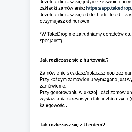
Jeżeli rozliczasz się jedynie ze swoich prz
zakładki zamówienia:
https://app.takedrop.
Jeżeli rozliczasz się od dochodu, to odlicz
otrzymujesz od hurtowni.
*W TakeDrop nie zatrudniamy doradców ds. 
specjalistą.
Jak rozliczasz się z hurtownią?
Zamówienie składasz/opłacasz poprzez pane
Przy każdym zamówieniu wymagane jest wyk
zamówienie.
Przy generowaniu większej ilości zamówień 
wystawiania okresowych faktur zbiorczych (n
księgowości.
Jak rozliczasz się z klientem?