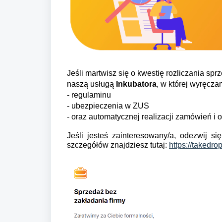
Jeśli martwisz się o kwestię rozliczania sp
naszą usługą
Inkubatora
, w której wyręczam
- regulaminu
- ubezpieczenia w ZUS
- oraz automatycznej realizacji zamówień i 
Jeśli jesteś zainteresowany/a, odezwij si
szczegółów znajdziesz tutaj:
https://takedro