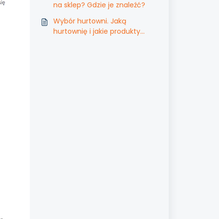
na sklep? Gdzie je znaleźć?
Wybór hurtowni. Jaką
hurtownię i jakie produkty
mam wybrać?