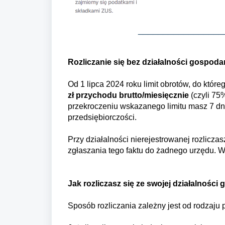
_________________
Rozliczanie się bez działalności gospodar
Od 1 lipca 2024 roku limit obrotów, do któr
zł
przychodu brutto/miesięcznie
(czyli 75
pr
zekroczeniu wskazanego limitu masz 7 dni 
przedsiębiorczości.
Przy działalności nierejestrowanej rozlicza
zgłaszania tego faktu do żadnego urzędu. W
Jak rozliczasz się ze swojej działalności
Sposób rozliczania zależny jest od rodzaju 