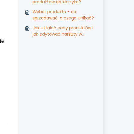
produktów do koszyka?
Wybór produktu - co
sprzedawać, a czego unikać?
Jak ustalać ceny produktów i
jak edytować narzuty w
sklepie?
ie