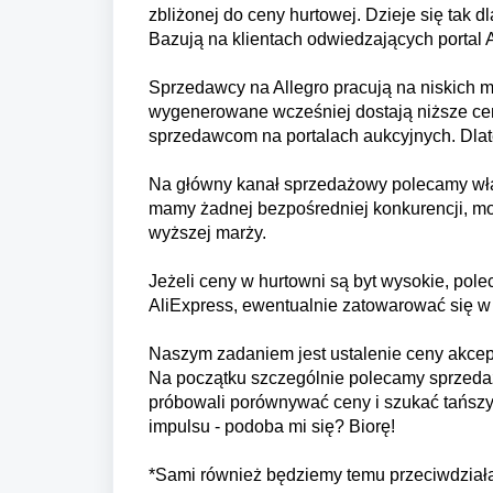
zbliżonej do ceny hurtowej.
Dzieje się tak 
Bazują na klientach odwiedzających portal A
Sprzedawcy na Allegro pracują na niskich m
wygenerowane wcześniej dostają niższe ce
sprzedawcom na portalach aukcyjnych. Dlat
Na główny kanał sprzedażowy polecamy wła
mamy żadnej bezpośredniej konkurencji, m
wyższej marży.
Jeżeli ceny w hurtowni są byt wysokie, pol
AliExpress, ewentualnie zatowarować się w
Naszym zadaniem jest ustalenie ceny akcepto
Na początku szczególnie polecamy sprzedaż
próbowali porównywać ceny i szukać tańszy
impulsu - podoba mi się? Biorę!
*Sami również będziemy temu przeciwdział