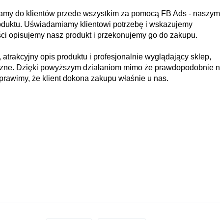
amy do klientów przede wszystkim za pomocą FB Ads - naszym
roduktu. Uświadamiamy klientowi potrzebę i wskazujemy
ści opisujemy nasz produkt i przekonujemy go do zakupu.
 atrakcyjny opis produktu i profesjonalnie wyglądający sklep,
ficzne. Dzięki powyższym działaniom mimo że prawdopodobnie n
sprawimy, że klient dokona zakupu właśnie u nas.